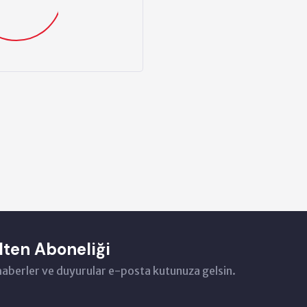
lten Aboneliği
haberler ve duyurular e-posta kutunuza gelsin.