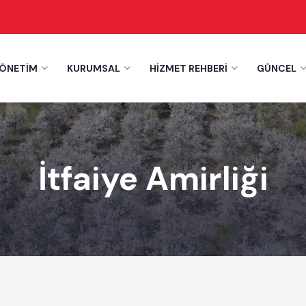
YÖNETİM
KURUMSAL
HİZMET REHBERİ
GÜNCEL
İtfaiye Amirliği