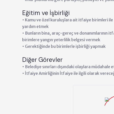
Eğitim ve İşbirliği
• Kamu ve özel kuruluşlara ait itfaiye birimleri il
yardım etmek
• Bunların bina, araç-gereç ve donanımlarının i
birimlere yangın yeterlilik belgesi vermek
• Gerektiğinde bu birimlerle işbirliği yapmak
Diğer Görevler
• Belediye sınırları dışındaki olaylara müdahale 
• İtfaiye Amirliğinin İtfaiye ile ilgili olarak vere