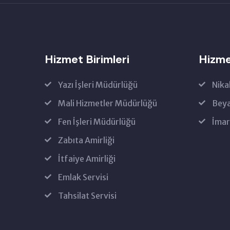
Hizmet Birimleri
Hizme
Yazı İşleri Müdürlüğü
Nika
Mali Hizmetler Müdürlüğü
Beya
Fen İşleri Müdürlüğü
İmar
Zabıta Amirliği
İtfaiye Amirliği
Emlak Servisi
Tahsilat Servisi