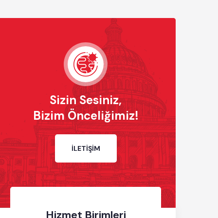
Sizin Sesiniz,
Bizim Önceliğimiz!
İLETIŞIM
Hizmet Birimleri