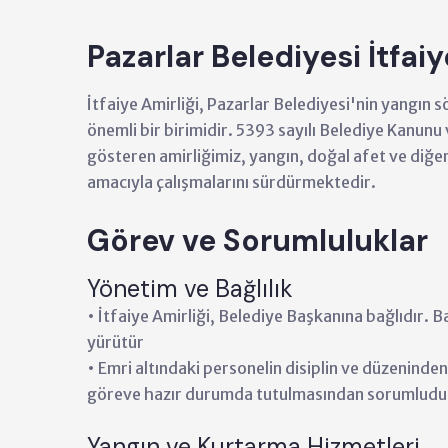
Pazarlar Belediyesi İtfaiy
İtfaiye Amirliği, Pazarlar Belediyesi'nin yangın
önemli bir birimidir. 5393 sayılı Belediye Kanunu
gösteren amirliğimiz, yangın, doğal afet ve diğe
amacıyla çalışmalarını sürdürmektedir.
Görev ve Sorumluluklar
Yönetim ve Bağlılık
• İtfaiye Amirliği, Belediye Başkanına bağlıdır. B
yürütür
• Emri altındaki personelin disiplin ve düzeninden
göreve hazır durumda tutulmasından sorumludu
Yangın ve Kurtarma Hizmetleri