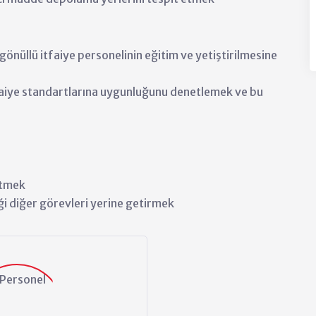
e gönüllü itfaiye personelinin eğitim ve yetiştirilmesine
tfaiye standartlarına uygunluğunu denetlemek ve bu
etmek
ceği diğer görevleri yerine getirmek