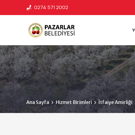
0274 571 2002
Ana Sayfa
Hizmet Birimleri
İtfaiye Amirliği