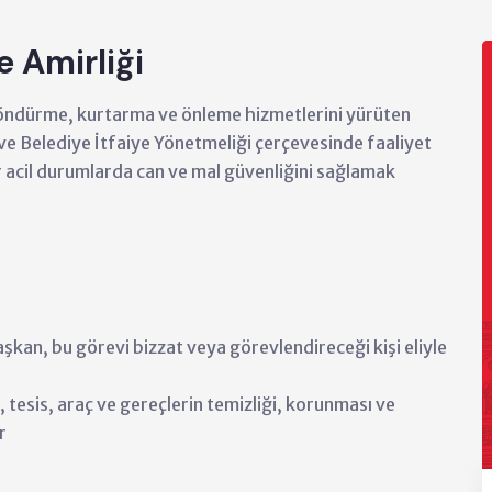
e Amirliği
 söndürme, kurtarma ve önleme hizmetlerini yürüten
 ve Belediye İtfaiye Yönetmeliği çerçevesinde faaliyet
r acil durumlarda can ve mal güvenliğini sağlamak
aşkan, bu görevi bizzat veya görevlendireceği kişi eliyle
, tesis, araç ve gereçlerin temizliği, korunması ve
r