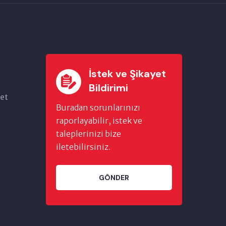
İstek ve Şikayet
Bildirimi
et
Buradan sorunlarınızı
raporlayabilir, istek ve
taleplerinizi bize
iletebilirsiniz.
GÖNDER